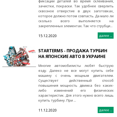
фиксации деталей во время склеивания,
зачистки, покраски. Так удобнее сверлить
сквозное отверстие в двух заготовках,
которое должно потом совпасть. Да мало ли
сколько всего выполняется на
закрепленных элементах. Так что струбци...
15.12.2020
далее ...
STARTERMS - ПРОДАЖА ТУРБИН
НА ЯПОНСКИЕ АВТО В УКРАИНЕ
Многие автомобилисты любят быструю
езду. Далеко не все могут купить себе
машину с очень мощным двигателем.
Существует действенный способ
повышения мощность движка без каких-
либо изменений его физических
характеристик. Для этого нужно всего лишь
купить турбину. При ...
11.12.2020
далее ...