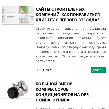
САЙТЫ СТРОИТЕЛЬНЫХ
КОМПАНИЙ: КАК ПОНРАВИТЬСЯ
КЛИЕНТУ С ПЕРВОГО ВЗГЛЯДА?
Строительство связано с большими
бюджетами. Прежде чем доверить их
какой-либо компании, заказчик будет
очень долго думать и выбирать.
Подрядчиков ищут в первую очередь среди
знакомых, но доля интернета в поисках все
время растет. Об этом свидетельствует
рост частот...
03.01.2021
далее ...
БОЛЬШОЙ ВЫБОР
КОМПРЕССОРОВ
КОНДИЦИОНЕРОВ НА OPEL,
HONDA, HYUNDAI
Компрессор это один из важнейших