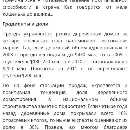
Причина ясна – тотальное падение покупательной
способности в стране. Как говорится, от мала
кошелька до велика…
Градиенты и доли
Тренды украинского рынка деревянных домов за
четыре последних года напоминают лестничные
марши. Так, если денежный объем «древорынка» в
2008 г. преодолел подъем до $430 млн, то в 2009 г.
спустился к $180-220 млн, а в 2010 г. – выровнялся до
$200 млн. Прогнозы на 2011 г. не переступают
ступени $200 млн.
Но на фоне стагнации продаж, укрепляется и
позитивная тенденция: доля деревянного
домостроения в национальном объеме
строительства заметно подростает. Если четыре года
назад деревянные дома покрывали всего 10%
отраслевых итогов, то нынче эксперты оценивают их
долю в 30%. Правда, во многом благодаря