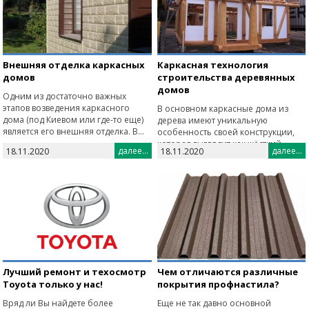
Внешняя отделка каркасных
Каркасная технология
домов
строительства деревянных
домов
Одним из достаточно важных
этапов возведения каркасного
В основном каркасные дома из
дома (под Киевом или где-то еще)
дерева имеют уникальную
является его внешняя отделка. В...
особенность своей конструкции,
которая выглядит как жёсткий
далее...
далее...
18.11.2020
18.11.2020
каркас ...
Лучший ремонт и техосмотр
Чем отличаются различные
Toyota только у нас!
покрытия профнастила?
Вряд ли Вы найдете более
Еще не так давно основной