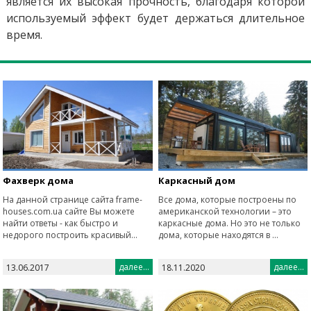
является их высокая прочность, благодаря которой
используемый эффект будет держаться длительное
время.
Фахверк дома
Каркасный дом
На данной странице сайта frame-
Все дома, которые построены по
houses.com.ua сайте Вы можете
американской технологии – это
найти ответы - как быстро и
каркасные дома. Но это не только
недорого построить красивый...
дома, которые находятся в ...
далее...
далее...
13.06.2017
18.11.2020