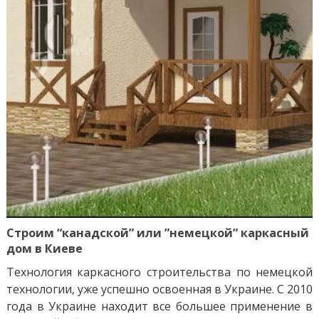
Строим “канадской” или ”немецкой” каркасный
дом в Киеве
Технология каркасного строительства по немецкой
технологии, уже успешно освоенная в Украине. С 2010
года в Украине находит все большее применение в