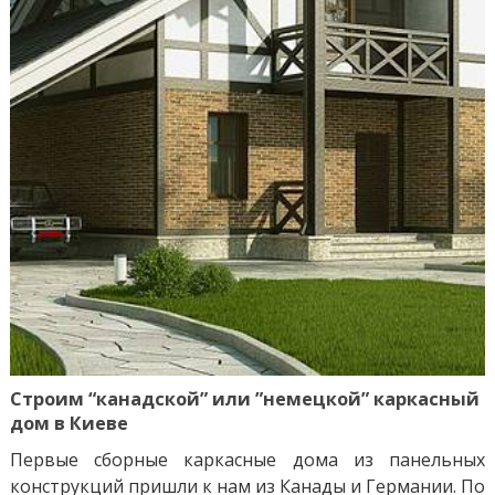
Строим “канадской” или ”немецкой” каркасный
дом в Киеве
Первые сборные каркасные дома из панельных
конструкций пришли к нам из Канады и Германии. По