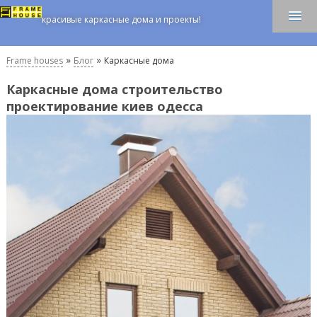
красивые каркасные дома и проекты!
»
»
Frame houses
Блог
Каркасные дома
Каркасные дома строительство
проектирование киев одесса