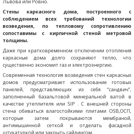
Львова или Ровно.
Стены каркасного дома, построенного с
соблюдением всех требований технологии
возведения, по тепловому сопротивлению
сопоставимы с кирпичной стеной метровой
толщины.
Даже при кратковременном отключении отопления
каркасные дома долго сохраняют тепло, что
существенно экономит газ и электроэнергию.
Современная технология возведения стен каркасных
домов предусматривает использование готовых
панелей, представляющих из себя “сандвич”,
заполненный базальтовой минеральной ватой в
качестве утеплителя или SIP . С внешней стороны
стена обиваться влагостойкими плитами OSB,ОСП,
которые затем покрываются мембраной,
антимышинной сеткой и отделать фасадной
штукатуркой или закрыть сайдингом.