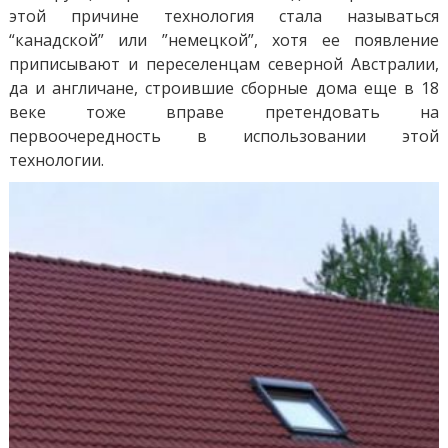
этой причине технология стала называться
“канадской” или ”немецкой”, хотя ее появление
приписывают и переселенцам северной Австралии,
да и англичане, строившие сборные дома еще в 18
веке тоже вправе претендовать на
первоочередность в использовании этой
технологии.