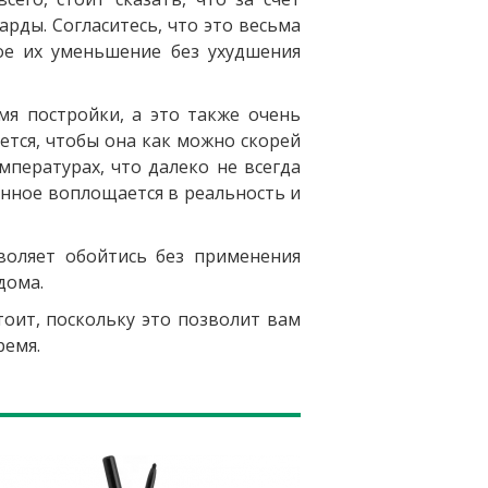
рды. Согласитесь, что это весьма
ое их уменьшение без ухудшения
мя постройки, а это также очень
чется, чтобы она как можно скорей
пературах, что далеко не всегда
анное воплощается в реальность и
воляет обойтись без применения
дома.
тоит, поскольку это позволит вам
ремя.