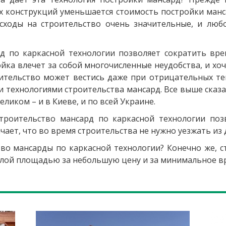
ех конструкций уменьшается стоимость постройки манса
сходы на строительство очень значительные, и люб
д по каркасной технологии позволяет сократить вре
йка влечет за собой многочисленные неудобства, и хо
оительство может вестись даже при отрицательных тем
 технологиями строительства мансард. Все выше сказ
ликом – и в Киеве, и по всей Украине.
строительство мансард по каркасной технологии поз
ачает, что во время строительства не нужно уезжать из 
во мансарды по каркасной технологии? Конечно же, с
лой площадью за небольшую цену и за минимальное в