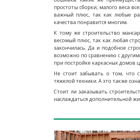
простоты сборки, малого веса вс
важный плюс, так как любые ра
качества понравится многим.
К тому же строительство мансар
весомый плюс, так как любая стро
закончилась. Да и подобное стр
возможно по сравнению с другими
при постройке каркасных домов це
Не стоит забывать о том, что 
тяжелой техники. А это также озн
Стоит ли заказывать строительст
наслаждаться дополнительной жи