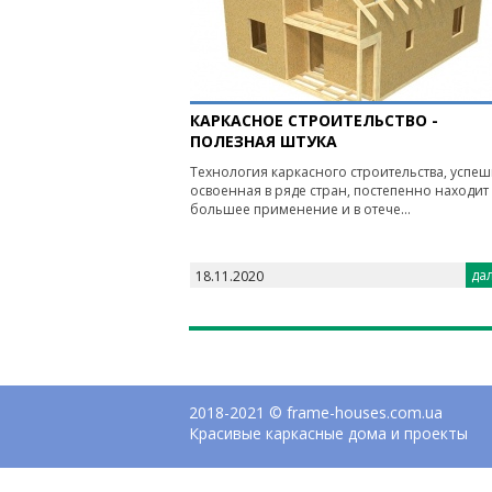
КАРКАСНОЕ СТРОИТЕЛЬСТВО -
ПОЛЕЗНАЯ ШТУКА
Технология каркасного строительства, успе
освоенная в ряде стран, постепенно находит 
большее применение и в отече...
дал
18.11.2020
2018-2021 © frame-houses.com.ua
Красивые каркасные дома и проекты