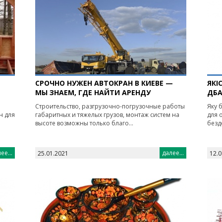
СРОЧНО НУЖЕН АВТОКРАН В КИЕВЕ —
ЯКІ
МЫ ЗНАЕМ, ГДЕ НАЙТИ АРЕНДУ
ДБ
Строительство, разгрузочно-погрузочные работы
Яку 
н для
габаритных и тяжелых грузов, монтаж систем на
для 
высоте возможны только благо...
безд
ее...
далее...
25.01.2021
12.0